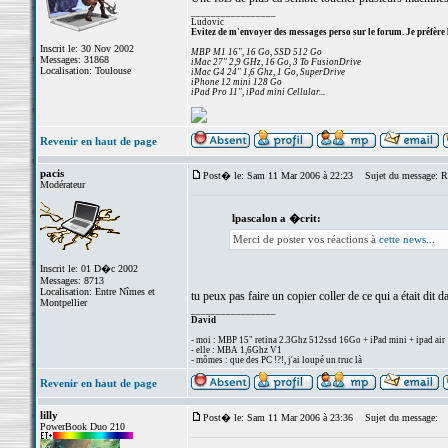
_________________
Ludovic
Evitez de m'envoyer des messages perso sur le forum. Je préfère 
Inscrit le: 30 Nov 2002
MBP M1 16", 16 Go, SSD 512 Go
Messages: 31868
iMac 27" 2,9 GHz, 16 Go, 3 To FusionDrive
Localisation: Toulouse
iMac G4 24" 1,6 Ghz, 1 Go, SuperDrive
iPhone 12 mini 128 Go
iPad Pro 11", iPad mini Cellular...
Revenir en haut de page
pacis
Post� le: Sam 11 Mar 2006 à 22:23
Sujet du message: Re:
Modérateur
lpascalon a �crit:
Merci de poster vos réactions à
cette news...
Inscrit le: 01 D�c 2002
Messages: 8713
Localisation: Entre Nîmes et
tu peux pas faire un copier coller de ce qui a était dit 
Montpellier
_________________
David
- moi : MBP 15" retina 2.3Ghz 512ssd 16Go + iPad mini + ipad air
- elle : MBA 1,6Ghz V1
- mômes : que des PC !?!, j'ai loupé un truc là
Revenir en haut de page
lilly
Post� le: Sam 11 Mar 2006 à 23:36
Sujet du message:
PowerBook Duo 210