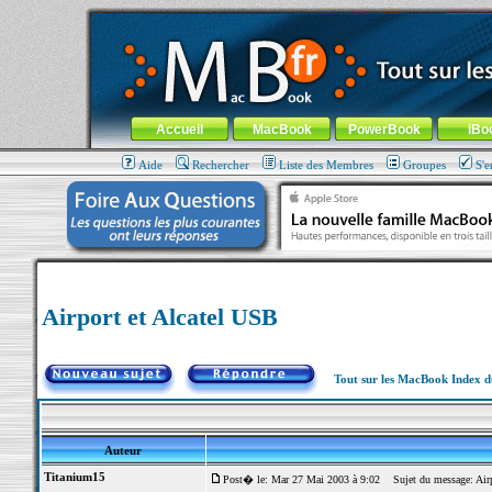
MacBook-fr.com : 100% Apple... 100% nomade !
Aller au contenu
-
Aller au menu général
-
Aller au menu de la
Menu général
Accueil
MacBook
PowerBook
iBo
Aide
Rechercher
Liste des Membres
Groupes
S'e
Airport et Alcatel USB
Tout sur les MacBook Index 
Auteur
Titanium15
Post� le: Mar 27 Mai 2003 à 9:02
Sujet du message: Airp