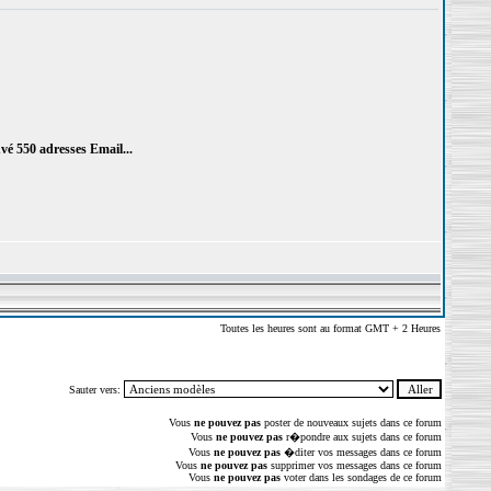
vé 550 adresses Email...
Toutes les heures sont au format GMT + 2 Heures
Sauter vers:
Vous
ne pouvez pas
poster de nouveaux sujets dans ce forum
Vous
ne pouvez pas
r�pondre aux sujets dans ce forum
Vous
ne pouvez pas
�diter vos messages dans ce forum
Vous
ne pouvez pas
supprimer vos messages dans ce forum
Vous
ne pouvez pas
voter dans les sondages de ce forum