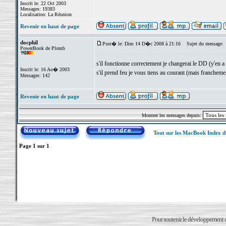
Inscrit le: 22 Oct 2003
Messages: 19383
Localisation: La Réunion
Revenir en haut de page
docphil
Post� le: Dim 14 D�c 2008 à 21:16
Sujet du message:
PowerBook de Plomb
s'il fonctionne correctement je changerai le DD (y'en a 
Inscrit le: 16 Ao� 2003
s'il prend feu je vous tiens au courant (mais francheme
Messages: 142
Revenir en haut de page
Montrer les messages depuis:
Tout sur les MacBook Index 
Page
1
sur
1
Pour soutenir le développement du