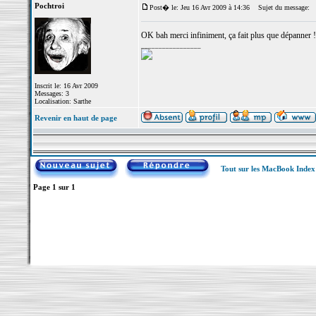
Pochtroi
Post� le: Jeu 16 Avr 2009 à 14:36
Sujet du message:
OK bah merci infiniment, ça fait plus que dépanner !
_________________
Inscrit le: 16 Avr 2009
Messages: 3
Localisation: Sarthe
Revenir en haut de page
Tout sur les MacBook Inde
Page
1
sur
1