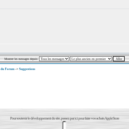
Montrer les messages depuis:
x du Forum
->
Suggestions
Pour soutenir le développement du site, passez par ici pour faire vos achats AppleStore