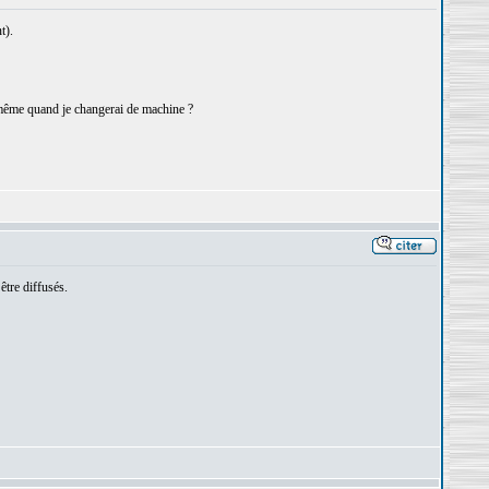
t).
-même quand je changerai de machine ?
tre diffusés.