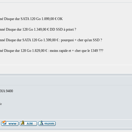
onné Disque dur SATA 120 Go 1.099,00 € OK
nné Disque dur 128 Go 1.349,00 € DD SSD à priori ?
nné Disque dur SATA 120 Go 1.599,00 € : pourquoi + cher qu'un SSD ?
é Disque dur 128 Go 1.829,00 € : moins rapide et + cher que le 1349 ???
VIDIA 9400
ir