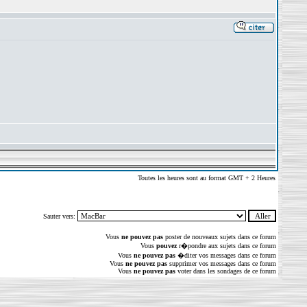
Toutes les heures sont au format GMT + 2 Heures
Sauter vers:
Vous
ne pouvez pas
poster de nouveaux sujets dans ce forum
Vous
pouvez
r�pondre aux sujets dans ce forum
Vous
ne pouvez pas
�diter vos messages dans ce forum
Vous
ne pouvez pas
supprimer vos messages dans ce forum
Vous
ne pouvez pas
voter dans les sondages de ce forum