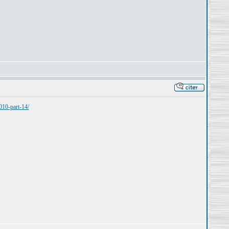
010-part-14/