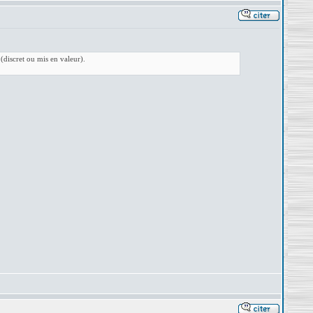
(discret ou mis en valeur).