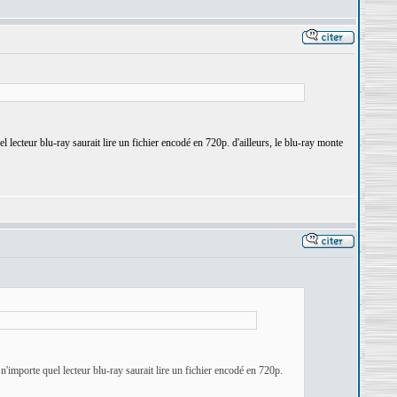
uel lecteur blu-ray saurait lire un fichier encodé en 720p. d'ailleurs, le blu-ray monte
, n'importe quel lecteur blu-ray saurait lire un fichier encodé en 720p.