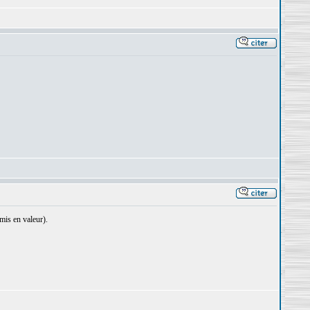
 mis en valeur).