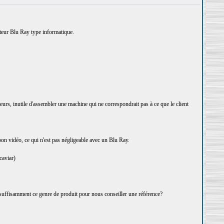
cteur Blu Ray type informatique.
eurs, inutile d'assembler une machine qui ne correspondrait pas à ce que le client
on vidéo, ce qui n'est pas négligeable avec un Blu Ray.
caviar)
t suffisamment ce genre de produit pour nous conseiller une référence?