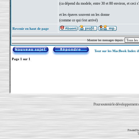
(ca dépend du modele, entre 30 et 80 environ, et ceci s'
et les épaves souvent on les donne
(comme ce qui t'est arrivé)
Revenir en haut de page
Montrer les messages depuis:
Tout sur les MacBook Index 
Page
1
sur
1
Pour soutenir le développement du
Powered b
T