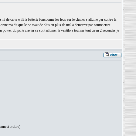
de carte wifi la batterie fonctionne les leds sur le clavier s allume par contre la
sonne ma dit que le pc avait de plus en plus de mal a demarrer par contre etant
on power du pc le clavier se sont allumer le ventilo a tourner tout ca en 2 secondes je
benne à ordure)