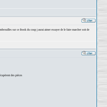
d embrouilles sur ce ibook du coup j aurai aimer essayer de le faire marcher soit de
écupèrent des pièces