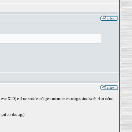
iers avec XLD) et il me semble qu'il gère mieux les encodages simultanés. 4 en même
qui ont des tags).