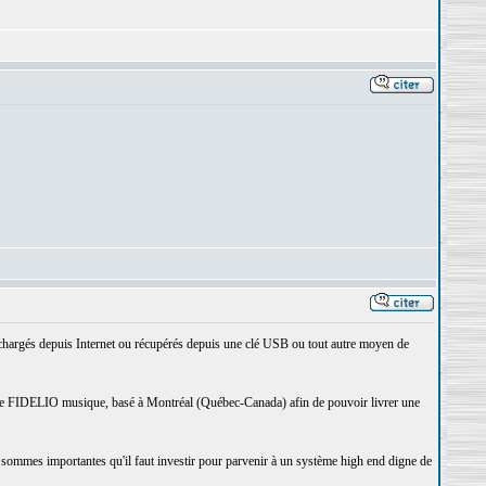
échargés depuis Internet ou récupérés depuis une clé USB ou tout autre moyen de
nt de FIDELIO musique, basé à Montréal (Québec-Canada) afin de pouvoir livrer une
 les sommes importantes qu'il faut investir pour parvenir à un système high end digne de