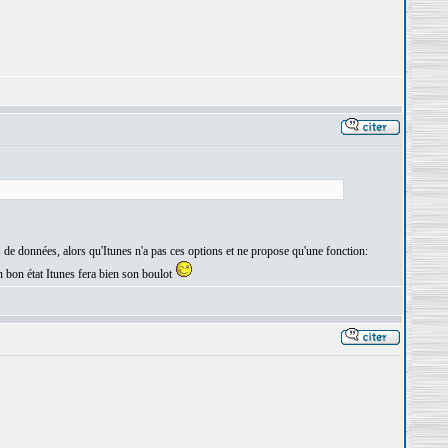
ses de données, alors qu'Itunes n'a pas ces options et ne propose qu'une fonction:
n bon état Itunes fera bien son boulot