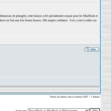
inaisons de plongée), cette housse a été spécialement conçue pour les MacBook et
se en font une très bonne housse. Elle inspire confiance : il n'y a rien à redire sur
Toutes les heures sont au format GMT + 2 Heures
Sauter vers: