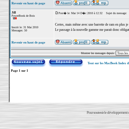
Revenir en haut de page
Jill
Post� le: Mar 14 D�c 2010 à 12:32
Sujet du message:
PowerBook de Bois
Certes, mais même avec une barrette de ram en plus je 
Inscrit le: 31 Mai 2010
Le passage à la nouvelle gamme me parait donc obligat
Messages: 50
Revenir en haut de page
Montrer les messages depuis:
Tout sur les MacBook Index 
Page
1
sur
1
Pour soutenir le développement du