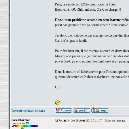
Puis, retrait de la 512Mo pour placer la 1Go.
Boot: et là...OOOhhh miracle. OSX se charge!!!
Donc, mon problème serait bien cette barette mém
(c'est pas garantie à vie ça normalement? Il me semble 
J'ai donc bien fait de ne pas changer de disque dur fina
Car il n'est pas le fautif.
Pour être bien sûr, Il me resterait à tester les deux slot
Mais quand j'ai vu que ça fonctionnait sur l'un des slots
powerbook, ça m'a au final tout fait foiré et un passag
Dans la mesure où la bécane est pour l'instant opération
question de tester les 2 slots et d'acheter une nouvelle
Ouf!
Revenir en haut de page
pascalformac
Post� le: Jeu 26 Ao� 2010 à 11:47
Sujet du message:
PowerBook 190