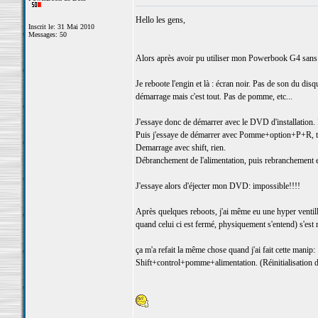
Hello les gens,
Inscrit le: 31 Mai 2010
Messages: 50
Alors après avoir pu utiliser mon Powerbook G4 sans
Je reboote l'engin et là : écran noir. Pas de son du dis
démarrage mais c'est tout. Pas de pomme, etc...
J'essaye donc de démarrer avec le DVD d'installation.
Puis j'essaye de démarrer avec Pomme+option+P+R, to
Demarrage avec shift, rien.
Débranchement de l'alimentation, puis rebranchement et
J'essaye alors d'éjecter mon DVD: impossible!!!!
Après quelques reboots, j'ai même eu une hyper ventill
quand celui ci est fermé, physiquement s'entend) s'est
ça m'a refait la même chose quand j'ai fait cette manip:
Shift+control+pomme+alimentation. (Réinitialisation