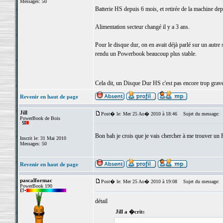
Messages: 50
Batterie HS depuis 6 mois, et retirée de la machine dep
Alimentation secteur changé il y a 3 ans.
Pour le disque dur, on en avait déjà parlé sur un autre s
rendu un Powerbook beaucoup plus stable.
Cela dit, un Disque Dur HS c'est pas encore trop grave
Revenir en haut de page
Jill
Post� le: Mer 25 Ao� 2010 à 18:46
Sujet du message:
PowerBook de Bois
Bon bah je crois que je vais chercher à me trouver u
Inscrit le: 31 Mai 2010
Messages: 50
Revenir en haut de page
pascalformac
Post� le: Mer 25 Ao� 2010 à 19:08
Sujet du message:
PowerBook 190
détail
Jill a �crit: