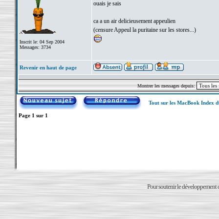
ouais je sais
ca a un air delicieusement appeulien
(censure Appeul la puritaine sur les stores...)
Inscrit le: 04 Sep 2004
Messages: 3734
Revenir en haut de page
Montrer les messages depuis:
Tout sur les MacBook Index 
Page
1
sur
1
Pour soutenir le développement du