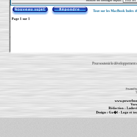
Montrer les messages depuis:
Tout sur les MacBook Index 
Page
1
sur
1
Pour soutenir le développement du
Powered b
T
www.powerboo
Vers
Rédaction :
Ludovi
Design :
Ga�l
- Logo et te
Informations :
PowerBook
-
MacBook Pro
-
i