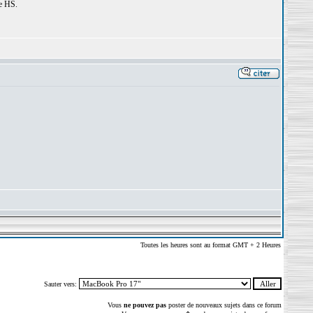
re HS.
Toutes les heures sont au format GMT + 2 Heures
Sauter vers:
Vous
ne pouvez pas
poster de nouveaux sujets dans ce forum