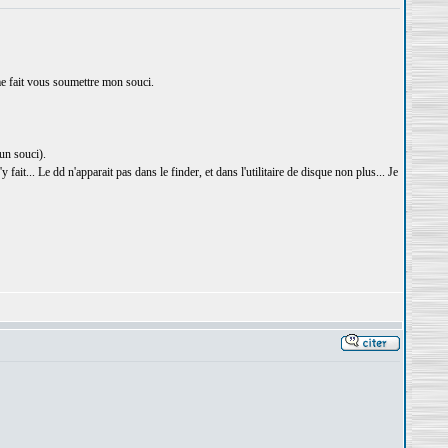
 me fait vous soumettre mon souci.
un souci).
ait... Le dd n'apparait pas dans le finder, et dans l'utilitaire de disque non plus... Je