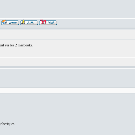
ment sur les 2 macbooks.
ripheriques