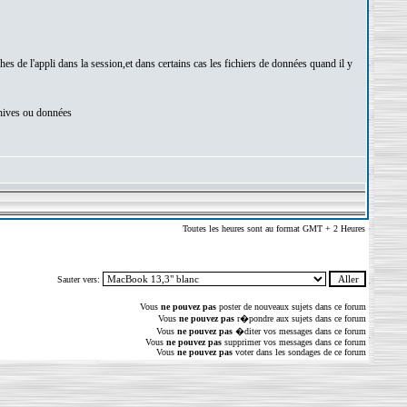
caches de l'appli dans la session,et dans certains cas les fichiers de données quand il y
rchives ou données
Toutes les heures sont au format GMT + 2 Heures
Sauter vers:
Vous
ne pouvez pas
poster de nouveaux sujets dans ce forum
Vous
ne pouvez pas
r�pondre aux sujets dans ce forum
Vous
ne pouvez pas
�diter vos messages dans ce forum
Vous
ne pouvez pas
supprimer vos messages dans ce forum
Vous
ne pouvez pas
voter dans les sondages de ce forum