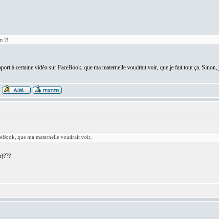
n ?!
apport à certaine vidéo sur FaceBook, que ma maternelle voudrait voir, que je fait tout ça. Sin
aceBook, que ma maternelle voudrait voir,
r)???