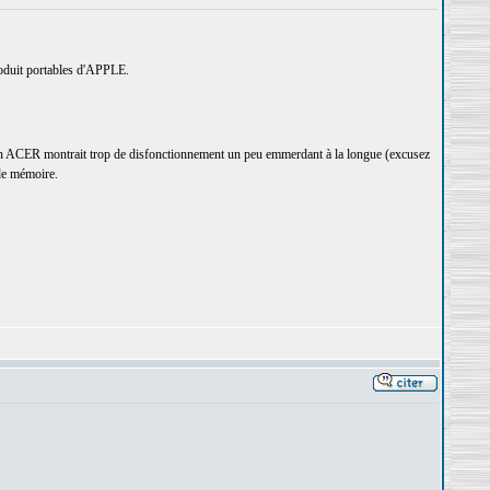
produit portables d'APPLE.
son ACER montrait trop de disfonctionnement un peu emmerdant à la longue (excusez
 de mémoire.