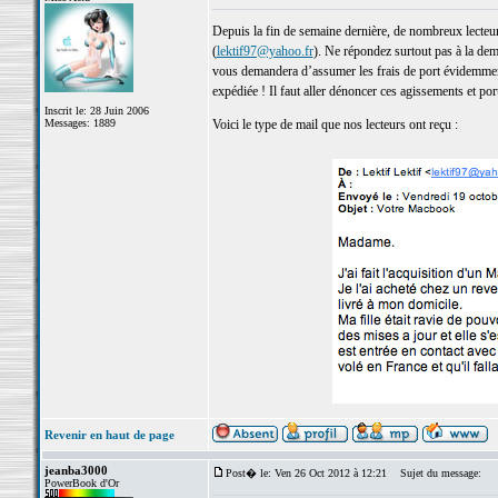
Depuis la fin de semaine dernière, de nombreux lecteurs
(
lektif97@yahoo.fr
). Ne répondez surtout pas à la deman
vous demandera d’assumer les frais de port évidemment 
expédiée ! Il faut aller dénoncer ces agissements et port
Inscrit le: 28 Juin 2006
Messages: 1889
Voici le type de mail que nos lecteurs ont reçu :
Revenir en haut de page
jeanba3000
Post� le: Ven 26 Oct 2012 à 12:21
Sujet du message:
PowerBook d'Or