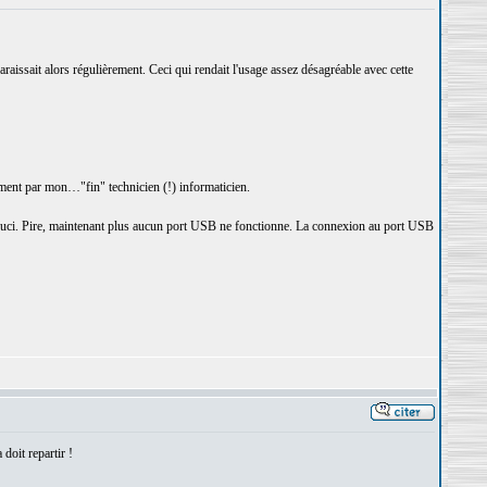
aissait alors régulièrement. Ceci qui rendait l'usage assez désagréable avec cette
rement par mon…"fin" technicien (!) informaticien.
souci. Pire, maintenant plus aucun port USB ne fonctionne. La connexion au port USB
 doit repartir !