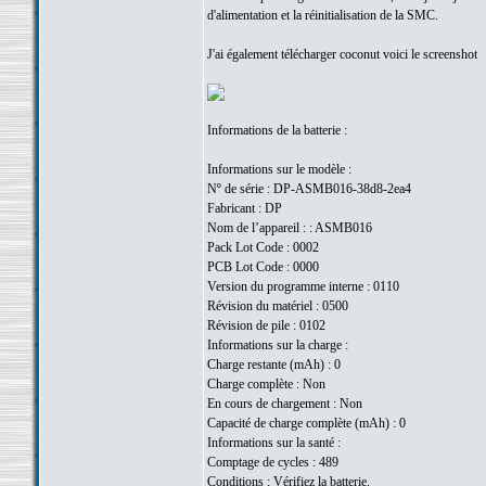
d'alimentation et la réinitialisation de la SMC.
J'ai également télécharger coconut voici le screenshot
Informations de la batterie :
Informations sur le modèle :
Nº de série : DP-ASMB016-38d8-2ea4
Fabricant : DP
Nom de l’appareil : : ASMB016
Pack Lot Code : 0002
PCB Lot Code : 0000
Version du programme interne : 0110
Révision du matériel : 0500
Révision de pile : 0102
Informations sur la charge :
Charge restante (mAh) : 0
Charge complète : Non
En cours de chargement : Non
Capacité de charge complète (mAh) : 0
Informations sur la santé :
Comptage de cycles : 489
Conditions : Vérifiez la batterie.