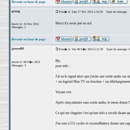
Revenir en haut de page
groug
Post� le: Sam 17 Nov 2012 à 16:59
Sujet du message:
Merci d'y avoir jeté un œil.
Inscrit le: 16 Nov 2012
Messages: 2
Revenir en haut de page
jyerre84
Post� le: Ven 08 F�v 2013 à 21:39
Sujet du message: MB
Bjr,
Inscrit le: 08 F�v 2013
Messages: 3
pour info :
J'ai eu le signal alors que j'avais une sortie audio sur a
+ un logiciel Max TV en fonction + un téléchargement
Voyant vert.
Après cinq minutes sans sortie audio, le menu donne 
Ce qui me chagrine c'est qu'une info a circulé disant qu
J'en suis à 511 cycles et coconutBattery donne une capa