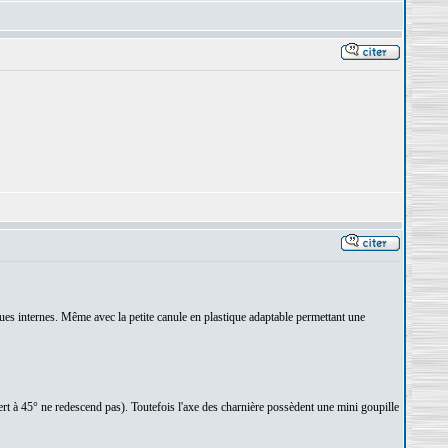
ques internes. Même avec la petite canule en plastique adaptable permettant une
ert à 45° ne redescend pas). Toutefois l'axe des charnière possèdent une mini goupille