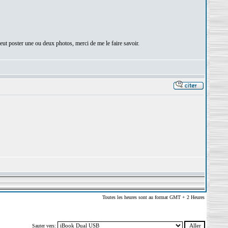
 peut poster une ou deux photos, merci de me le faire savoir.
Toutes les heures sont au format GMT + 2 Heures
Sauter vers: