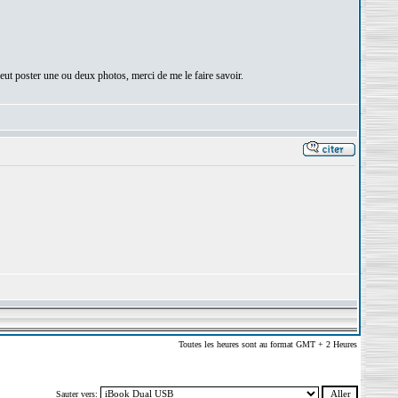
 peut poster une ou deux photos, merci de me le faire savoir.
Toutes les heures sont au format GMT + 2 Heures
Sauter vers: