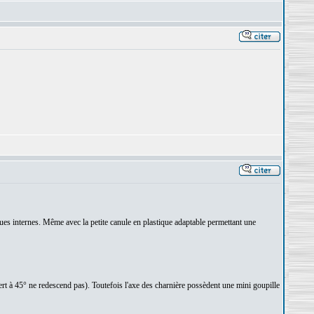
ques internes. Même avec la petite canule en plastique adaptable permettant une
ert à 45° ne redescend pas). Toutefois l'axe des charnière possèdent une mini goupille