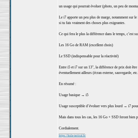
un usage qui pourrait évoluer (photo, un peu de montag
Le i7 apporte un peu plus de marge, notamment sur le mu
si tu fais vraiment des choses plus exigeantes.
Ce qui fera le plus la différence dans le temps, c’est sur
Les 16 Go de RAM (excellent choix)
Le SSD (indispensable pour la réactivité)
Entre i5 et i7 sur un 13", la différence de prix doit être
éventuellement ailleurs (écran externe, sauvegarde, etc.
En résumé :
Usage basique → i5
Usage susceptible d’évoluer vers plus lourd → i7 pour l
Mais dans tous les cas, les 16 Go + SSD feront bien pl
Cordialement.
_________________
https://kula-tactical.fr/