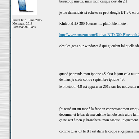
beaucoup mieux. mais mon casque c'est du 2.1.
je me demandais si acheter ce petit dongle BT 3.0 en us
Inscrit le: 10 Juin 2005
Kinivo BTD-300 10euros .... plutôt bien noté :
Messages: 2013
Localisation: Paris
http://www.amazon.com/Kinivo-BTD-300-Bluetooth
c'est les gens sur windows 8 qui gueulent lol quelle id
quand je prends mon iphone 4S c'est le jour et la nuit n
de mars je crois contre septembre iphone 4S.
le bluetooth 4.0 est apparu en 2012 sur les nouveaux m
j'ai testé sur un mac à la fnac en connectant mon casq
déconner et le bar de ma cuisine fait obstacle alors là 
ça ne sert à rien je brancherai mon casque uniquement
comme tu as dit le BT est dans la coque et ça passe mal : 