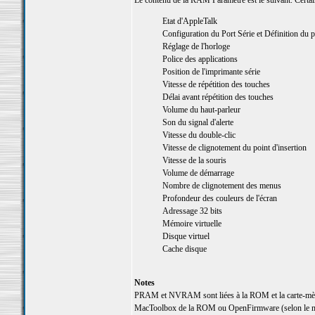
Le contenu de la RAM Paramètre est le suivant. Certai
Etat d'AppleTalk
Configuration du Port Série et Définition du p
Réglage de l'horloge
Police des applications
Position de l'imprimante série
Vitesse de répétition des touches
Délai avant répétition des touches
Volume du haut-parleur
Son du signal d'alerte
Vitesse du double-clic
Vitesse de clignotement du point d'insertion
Vitesse de la souris
Volume de démarrage
Nombre de clignotement des menus
Profondeur des couleurs de l'écran
Adressage 32 bits
Mémoire virtuelle
Disque virtuel
Cache disque
Notes
PRAM et NVRAM sont liées à la ROM et la carte-mère.
MacToolbox de la ROM ou OpenFirmware (selon le m