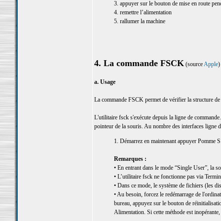
3. appuyer sur le bouton de mise en route pen
4. remettre l’alimentation
5. rallumer la machine
4. La commande FSCK
(source
Apple
)
a. Usage
La commande FSCK permet de vérifier la structure de 
L'utilitaire fsck s'exécute depuis la ligne de commande. 
pointeur de la souris. Au nombre des interfaces ligne 
1. Démarrez en maintenant appuyer Pomme S
Remarques :
• En entrant dans le mode “Single User”, la sou
• L’utilitaire fsck ne fonctionne pas via Termi
• Dans ce mode, le système de fichiers (les di
• Au besoin, forcez le redémarrage de l'ordina
bureau, appuyez sur le bouton de réinitialisat
Alimentation. Si cette méthode est inopérante, 