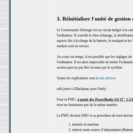
3. Réinitialiser l'unité de gesti
Le Gestionnaire d'énergie est un circuit intégré à la 
l'ordinateur. Il contrôle le rétro-éclairage, la décélér
aspects liés à la charge de la batterie, le trackpad et le
modem sont en service.
Au cours du temps, il est possible que les réglages du
l'ordinateur. Il est alors impossible de mettre l'ordinat
secteur peut ne pas être reconnu par le système.
Toutes les explications sont à
cette adresse
.
edit (merci à Blackjmac pour l'info)
Pour la PMU,
à partir des PowerBooks G4 15" 1.5/1
reset ne fonctionne pas de la même manière.
La PMU devient SMU et sa procédure de reset devient
1. éteindre la machine
2. enlever toute source d’alimentation (Batterie