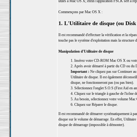
utiles à Mac OS X; enfin l'application FSCK sert à répa
Commençons par Mac OS X :
1. L'Utilitaire de disque (ou Disk 
Il est recommandé d'effectuer la vérification et la répa
touche pas le système d'exploitation mais la structur
Manipulation d'Utilitaire de disque
1. Insérez votre CD-ROM Mac OS X ou votre DV
2. Après avoir démarré à partir du CD ou du D
Important :
Ne cliquez pas sur Continuer au 
Utilitaire de disque. Il est également déconsei
disque, ne fonctionneront pas (ou pas bien).
3. Sélectionnez l'onglet S.O.S (First Aid en an
4. Cliquez sur le triangle à gauche de l'icône 
5. Au besoin, sélectionnez votre volume Mac
6. Cliquez sur Réparer le disque.
Il est recommandé de démarrer systématiquement à par
disque sur le volume de démarrage. En effet, Utilitaire 
disque de démarrage (impossible à démonter).