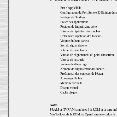
Le contenu de la RAM Paramètre est le suivant. Certai
Etat d'AppleTalk
Configuration du Port Série et Définition du p
Réglage de l'horloge
Police des applications
Position de l'imprimante série
Vitesse de répétition des touches
Délai avant répétition des touches
Volume du haut-parleur
Son du signal d'alerte
Vitesse du double-clic
Vitesse de clignotement du point d'insertion
Vitesse de la souris
Volume de démarrage
Nombre de clignotement des menus
Profondeur des couleurs de l'écran
Adressage 32 bits
Mémoire virtuelle
Disque virtuel
Cache disque
Notes
PRAM et NVRAM sont liées à la ROM et la carte-mère.
MacToolbox de la ROM ou OpenFirmware (selon le m