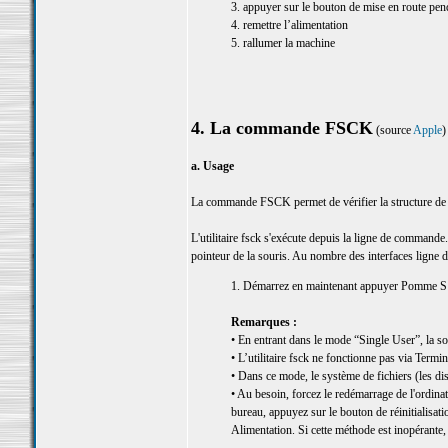
3. appuyer sur le bouton de mise en route pen
4. remettre l’alimentation
5. rallumer la machine
4. La commande FSCK
(source
Apple
)
a. Usage
La commande FSCK permet de vérifier la structure de 
L'utilitaire fsck s'exécute depuis la ligne de commande. 
pointeur de la souris. Au nombre des interfaces ligne 
1. Démarrez en maintenant appuyer Pomme S
Remarques :
• En entrant dans le mode “Single User”, la sou
• L’utilitaire fsck ne fonctionne pas via Termi
• Dans ce mode, le système de fichiers (les di
• Au besoin, forcez le redémarrage de l'ordina
bureau, appuyez sur le bouton de réinitialisat
Alimentation. Si cette méthode est inopérante, 