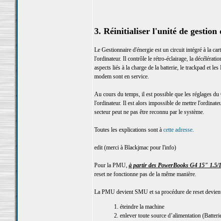
3. Réinitialiser l'unité de gesti
Le Gestionnaire d'énergie est un circuit intégré à la 
l'ordinateur. Il contrôle le rétro-éclairage, la décélér
aspects liés à la charge de la batterie, le trackpad et le
modem sont en service.
Au cours du temps, il est possible que les réglages du
l'ordinateur. Il est alors impossible de mettre l'ordinat
secteur peut ne pas être reconnu par le système.
Toutes les explications sont à
cette adresse
.
edit (merci à Blackjmac pour l'info)
Pour la PMU,
à partir des PowerBooks G4 15" 1.5/1
reset ne fonctionne pas de la même manière.
La PMU devient SMU et sa procédure de reset devient
1. éteindre la machine
2. enlever toute source d’alimentation (Batterie