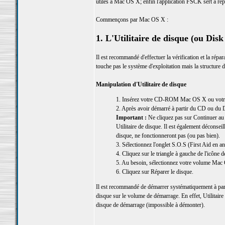
utiles à Mac OS X; enfin l'application FSCK sert à répa
Commençons par Mac OS X :
1. L'Utilitaire de disque (ou Disk 
Il est recommandé d'effectuer la vérification et la répa
touche pas le système d'exploitation mais la structur
Manipulation d'Utilitaire de disque
1. Insérez votre CD-ROM Mac OS X ou votre DV
2. Après avoir démarré à partir du CD ou du D
Important :
Ne cliquez pas sur Continuer au 
Utilitaire de disque. Il est également déconsei
disque, ne fonctionneront pas (ou pas bien).
3. Sélectionnez l'onglet S.O.S (First Aid en an
4. Cliquez sur le triangle à gauche de l'icône 
5. Au besoin, sélectionnez votre volume Mac
6. Cliquez sur Réparer le disque.
Il est recommandé de démarrer systématiquement à par
disque sur le volume de démarrage. En effet, Utilitaire 
disque de démarrage (impossible à démonter).