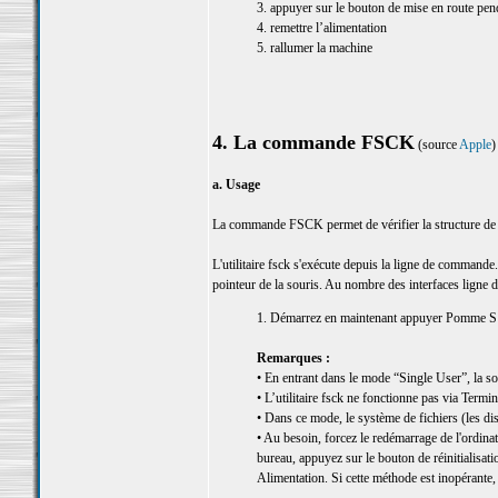
3. appuyer sur le bouton de mise en route pen
4. remettre l’alimentation
5. rallumer la machine
4. La commande FSCK
(source
Apple
)
a. Usage
La commande FSCK permet de vérifier la structure de 
L'utilitaire fsck s'exécute depuis la ligne de commande. 
pointeur de la souris. Au nombre des interfaces ligne 
1. Démarrez en maintenant appuyer Pomme S
Remarques :
• En entrant dans le mode “Single User”, la sou
• L’utilitaire fsck ne fonctionne pas via Termi
• Dans ce mode, le système de fichiers (les di
• Au besoin, forcez le redémarrage de l'ordina
bureau, appuyez sur le bouton de réinitialisat
Alimentation. Si cette méthode est inopérante, 