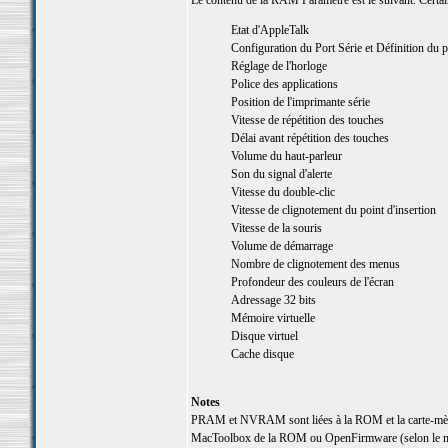
Le contenu de la RAM Paramètre est le suivant. Certai
Etat d'AppleTalk
Configuration du Port Série et Définition du p
Réglage de l'horloge
Police des applications
Position de l'imprimante série
Vitesse de répétition des touches
Délai avant répétition des touches
Volume du haut-parleur
Son du signal d'alerte
Vitesse du double-clic
Vitesse de clignotement du point d'insertion
Vitesse de la souris
Volume de démarrage
Nombre de clignotement des menus
Profondeur des couleurs de l'écran
Adressage 32 bits
Mémoire virtuelle
Disque virtuel
Cache disque
Notes
PRAM et NVRAM sont liées à la ROM et la carte-mère.
MacToolbox de la ROM ou OpenFirmware (selon le m