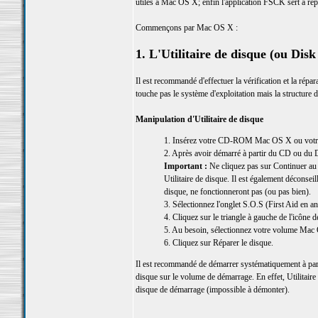
utiles à Mac OS X; enfin l'application FSCK sert à répa
Commençons par Mac OS X :
1. L'Utilitaire de disque (ou Disk 
Il est recommandé d'effectuer la vérification et la répa
touche pas le système d'exploitation mais la structur
Manipulation d'Utilitaire de disque
1. Insérez votre CD-ROM Mac OS X ou votre DV
2. Après avoir démarré à partir du CD ou du D
Important :
Ne cliquez pas sur Continuer au 
Utilitaire de disque. Il est également déconsei
disque, ne fonctionneront pas (ou pas bien).
3. Sélectionnez l'onglet S.O.S (First Aid en an
4. Cliquez sur le triangle à gauche de l'icône 
5. Au besoin, sélectionnez votre volume Mac
6. Cliquez sur Réparer le disque.
Il est recommandé de démarrer systématiquement à par
disque sur le volume de démarrage. En effet, Utilitaire 
disque de démarrage (impossible à démonter).