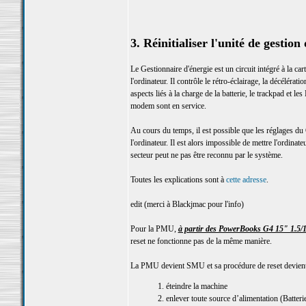
3. Réinitialiser l'unité de gesti
Le Gestionnaire d'énergie est un circuit intégré à la 
l'ordinateur. Il contrôle le rétro-éclairage, la décélér
aspects liés à la charge de la batterie, le trackpad et le
modem sont en service.
Au cours du temps, il est possible que les réglages du
l'ordinateur. Il est alors impossible de mettre l'ordinat
secteur peut ne pas être reconnu par le système.
Toutes les explications sont à
cette adresse
.
edit (merci à Blackjmac pour l'info)
Pour la PMU,
à partir des PowerBooks G4 15" 1.5/1
reset ne fonctionne pas de la même manière.
La PMU devient SMU et sa procédure de reset devient
1. éteindre la machine
2. enlever toute source d’alimentation (Batterie