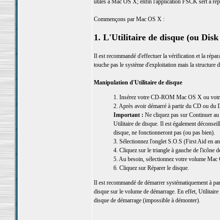
utiles à Mac OS X; enfin l'application FSCK sert à répa
Commençons par Mac OS X :
1. L'Utilitaire de disque (ou Disk 
Il est recommandé d'effectuer la vérification et la répa
touche pas le système d'exploitation mais la structur
Manipulation d'Utilitaire de disque
1. Insérez votre CD-ROM Mac OS X ou votre DV
2. Après avoir démarré à partir du CD ou du D
Important :
Ne cliquez pas sur Continuer au 
Utilitaire de disque. Il est également déconsei
disque, ne fonctionneront pas (ou pas bien).
3. Sélectionnez l'onglet S.O.S (First Aid en an
4. Cliquez sur le triangle à gauche de l'icône 
5. Au besoin, sélectionnez votre volume Mac
6. Cliquez sur Réparer le disque.
Il est recommandé de démarrer systématiquement à par
disque sur le volume de démarrage. En effet, Utilitaire 
disque de démarrage (impossible à démonter).