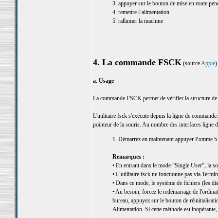
3. appuyer sur le bouton de mise en route pen
4. remettre l’alimentation
5. rallumer la machine
4. La commande FSCK
(source
Apple
)
a. Usage
La commande FSCK permet de vérifier la structure de 
L'utilitaire fsck s'exécute depuis la ligne de commande. 
pointeur de la souris. Au nombre des interfaces ligne 
1. Démarrez en maintenant appuyer Pomme S
Remarques :
• En entrant dans le mode “Single User”, la sou
• L’utilitaire fsck ne fonctionne pas via Termi
• Dans ce mode, le système de fichiers (les di
• Au besoin, forcez le redémarrage de l'ordina
bureau, appuyez sur le bouton de réinitialisat
Alimentation. Si cette méthode est inopérante, 