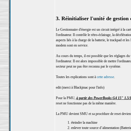
3. Réinitialiser l'unité de gesti
Le Gestionnaire d'énergie est un circuit intégré à la 
l'ordinateur. Il contrôle le rétro-éclairage, la décélér
aspects liés à la charge de la batterie, le trackpad et le
modem sont en service.
Au cours du temps, il est possible que les réglages du
l'ordinateur. Il est alors impossible de mettre l'ordinat
secteur peut ne pas être reconnu par le système.
Toutes les explications sont à
cette adresse
.
edit (merci à Blackjmac pour l'info)
Pour la PMU,
à partir des PowerBooks G4 15" 1.5/1
reset ne fonctionne pas de la même manière.
La PMU devient SMU et sa procédure de reset devient
1. éteindre la machine
2. enlever toute source d’alimentation (Batterie