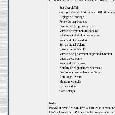
Le contenu de la RAM Paramètre est le suivant. Certai
Etat d'AppleTalk
Configuration du Port Série et Définition du p
Réglage de l'horloge
Police des applications
Position de l'imprimante série
Vitesse de répétition des touches
Délai avant répétition des touches
Volume du haut-parleur
Son du signal d'alerte
Vitesse du double-clic
Vitesse de clignotement du point d'insertion
Vitesse de la souris
Volume de démarrage
Nombre de clignotement des menus
Profondeur des couleurs de l'écran
Adressage 32 bits
Mémoire virtuelle
Disque virtuel
Cache disque
Notes
PRAM et NVRAM sont liées à la ROM et la carte-mère.
MacToolbox de la ROM ou OpenFirmware (selon le m