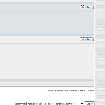
Toutes les heures sont au format GMT + 2 Heures
Sauter vers: