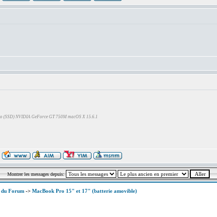
Go (SSD) NVIDIA GeForce GT 750M macOS X 15.6.1
Montrer les messages depuis:
x du Forum
->
MacBook Pro 15" et 17" (batterie amovible)