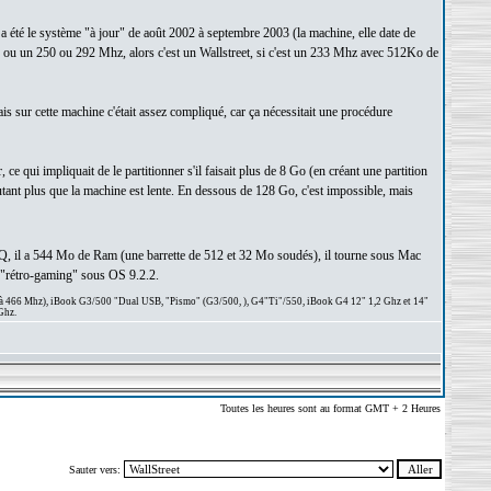
a été le système "à jour" de août 2002 à septembre 2003 (la machine, elle date de
2, ou un 250 ou 292 Mhz, alors c'est un Wallstreet, si c'est un 233 Mhz avec 512Ko de
is sur cette machine c'était assez compliqué, car ça nécessitait une procédure
e qui impliquait de le partitionner s'il faisait plus de 8 Go (en créant une partition
ant plus que la machine est lente. En dessous de 128 Go, c'est impossible, mais
 PDQ, il a 544 Mo de Ram (une barrette de 512 et 32 Mo soudés), il tourne sous Mac
u "rétro-gaming" sous OS 9.2.2.
 à 466 Mhz), iBook G3/500 "Dual USB, "Pismo" (G3/500, ), G4"Ti"/550, iBook G4 12" 1,2 Ghz et 14"
Ghz.
Toutes les heures sont au format GMT + 2 Heures
Sauter vers: