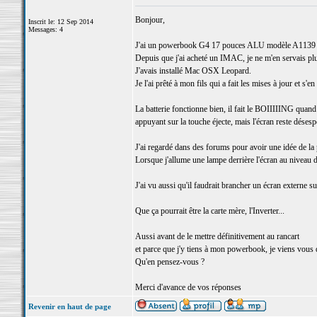
Bonjour,
Inscrit le: 12 Sep 2014
Messages: 4
J'ai un powerbook G4 17 pouces ALU modèle A1139
Depuis que j'ai acheté un IMAC, je ne m'en servais plus
J'avais installé Mac OSX Leopard.
Je l'ai prêté à mon fils qui a fait les mises à jour e
La batterie fonctionne bien, il fait le BOIIIIING quand 
appuyant sur la touche éjecte, mais l'écran reste déses
J'ai regardé dans des forums pour avoir une idée de l
Lorsque j'allume une lampe derrière l'écran au niveau d
J'ai vu aussi qu'il faudrait brancher un écran externe su
Que ça pourrait être la carte mère, l'Inverter...
Aussi avant de le mettre définitivement au rancart
et parce que j'y tiens à mon powerbook, je viens vous
Qu'en pensez-vous ?
Merci d'avance de vos réponses
Revenir en haut de page