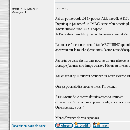
Bonjour,
Inscrit le: 12 Sep 2014
Messages: 4
J'ai un powerbook G4 17 pouces ALU modèle A1139
Depuis que j'ai acheté un IMAC, je ne m'en servais plus
J'avais installé Mac OSX Leopard.
Je l'ai prêté à mon fils qui a fait les mises à jour e
La batterie fonctionne bien, il fait le BOIIIIING quand 
appuyant sur la touche éjecte, mais l'écran reste déses
J'ai regardé dans des forums pour avoir une idée de l
Lorsque j'allume une lampe derrière l'écran au niveau d
J'ai vu aussi qu'il faudrait brancher un écran externe su
Que ça pourrait être la carte mère, l'Inverter...
Aussi avant de le mettre définitivement au rancart
et parce que j'y tiens à mon powerbook, je viens vous
Qu'en pensez-vous ?
Merci d'avance de vos réponses
Revenir en haut de page