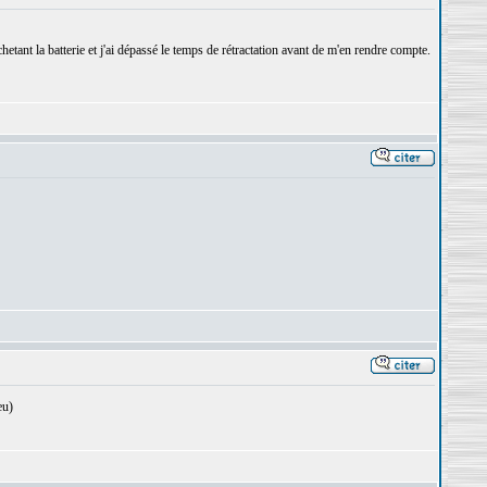
nt la batterie et j'ai dépassé le temps de rétractation avant de m'en rendre compte.
eu)