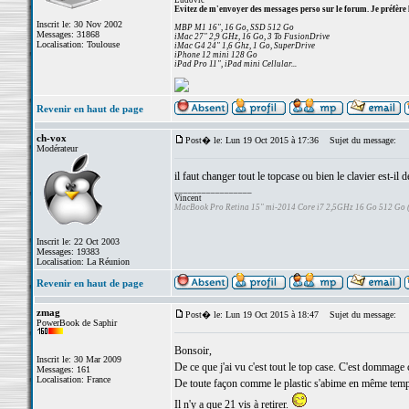
Ludovic
Evitez de m'envoyer des messages perso sur le forum. Je préfère 
Inscrit le: 30 Nov 2002
MBP M1 16", 16 Go, SSD 512 Go
Messages: 31868
iMac 27" 2,9 GHz, 16 Go, 3 To FusionDrive
Localisation: Toulouse
iMac G4 24" 1,6 Ghz, 1 Go, SuperDrive
iPhone 12 mini 128 Go
iPad Pro 11", iPad mini Cellular...
Revenir en haut de page
ch-vox
Post� le: Lun 19 Oct 2015 à 17:36
Sujet du message:
Modérateur
il faut changer tout le topcase ou bien le clavier est-il
_________________
Vincent
MacBook Pro Retina 15" mi-2014 Core i7 2,5GHz 16 Go 512 Go
Inscrit le: 22 Oct 2003
Messages: 19383
Localisation: La Réunion
Revenir en haut de page
zmag
Post� le: Lun 19 Oct 2015 à 18:47
Sujet du message:
PowerBook de Saphir
Bonsoir,
Inscrit le: 30 Mar 2009
De ce que j'ai vu c'est tout le top case. C'est dommage ç
Messages: 161
Localisation: France
De toute façon comme le plastic s'abime en même temps 
Il n'y a que 21 vis à retirer.