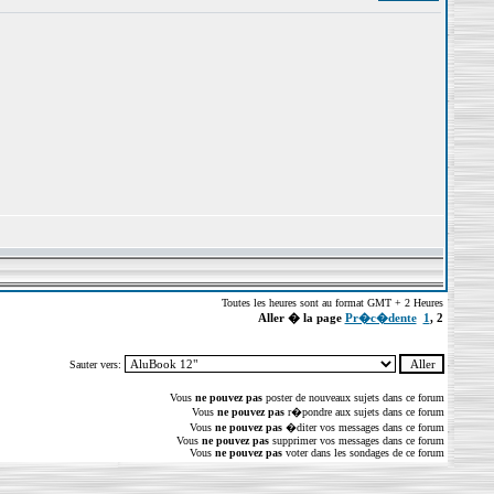
Toutes les heures sont au format GMT + 2 Heures
Aller � la page
Pr�c�dente
1
,
2
Sauter vers:
Vous
ne pouvez pas
poster de nouveaux sujets dans ce forum
Vous
ne pouvez pas
r�pondre aux sujets dans ce forum
Vous
ne pouvez pas
�diter vos messages dans ce forum
Vous
ne pouvez pas
supprimer vos messages dans ce forum
Vous
ne pouvez pas
voter dans les sondages de ce forum