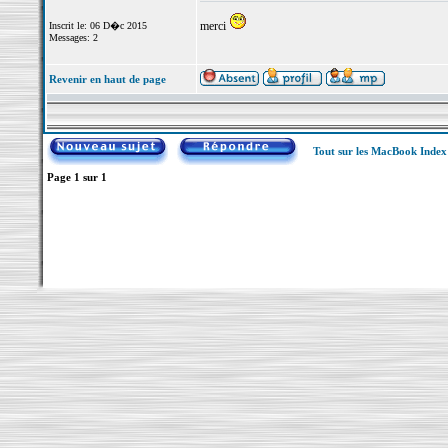
merci
Inscrit le: 06 D�c 2015
Messages: 2
Revenir en haut de page
Tout sur les MacBook Inde
Page
1
sur
1