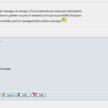
 des montages de musique. (J'ai un macbook pro retina pour information)
ences gratuites car pour le moment je n'est pas la possibilité d'en payer.
 conseilles pour les montages(videos-photos-musique)
:
e les mails.
: