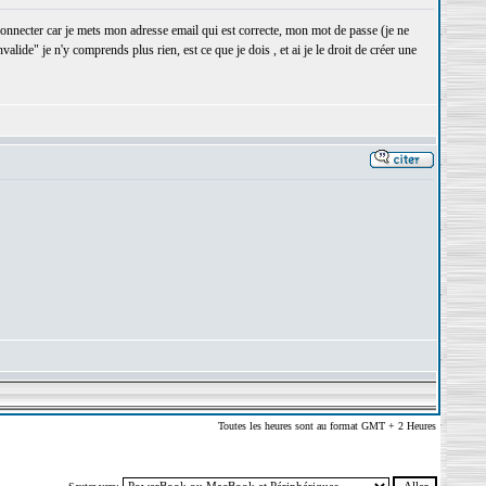
 connecter car je mets mon adresse email qui est correcte, mon mot de passe (je ne
ide" je n'y comprends plus rien, est ce que je dois , et ai je le droit de créer une
Toutes les heures sont au format GMT + 2 Heures