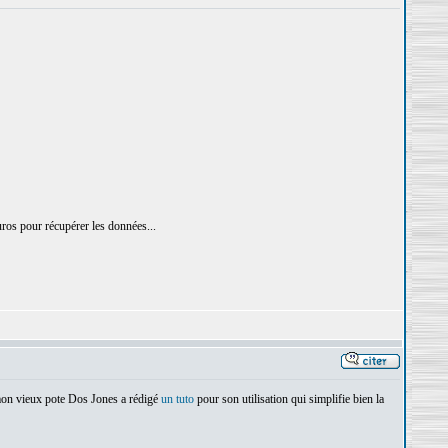
uros pour récupérer les données...
s mon vieux pote Dos Jones a rédigé
un tuto
pour son utilisation qui simplifie bien la