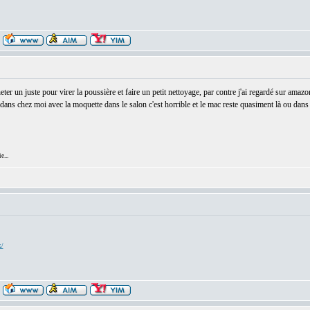
r un juste pour virer la poussière et faire un petit nettoyage, par contre j'ai regardé sur amazon.
edans chez moi avec la moquette dans le salon c'est horrible et le mac reste quasiment là ou dans 
e...
x/