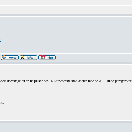
x/
c'est dommage qu'on ne puisse pas l'ouvrir comme mon ancien mac de 2011 sinon je regarderai il 
e...