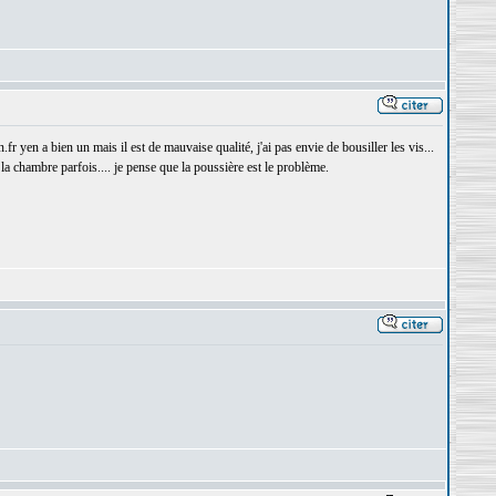
fr yen a bien un mais il est de mauvaise qualité, j'ai pas envie de bousiller les vis...
la chambre parfois.... je pense que la poussière est le problème.