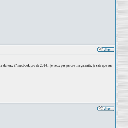
enre du torx ?? macbook pro de 2014... je veux pas perdre ma garantie, je sais que sur