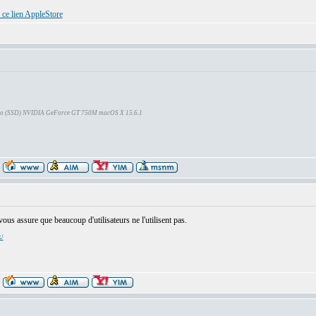
 ce lien AppleStore
Go (SSD) NVIDIA GeForce GT 750M macOS X 15.6.1
us assure que beaucoup d'utilisateurs ne l'utilisent pas.
x/