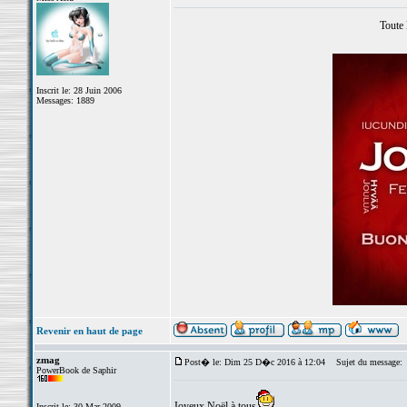
Toute 
Inscrit le: 28 Juin 2006
Messages: 1889
Revenir en haut de page
zmag
Post� le: Dim 25 D�c 2016 à 12:04
Sujet du message:
PowerBook de Saphir
Joyeux Noël à tous
Inscrit le: 30 Mar 2009