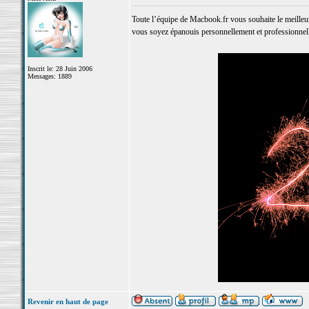
Toute l’équipe de Macbook.fr vous souhaite le meilleu
vous soyez épanouis personnellement et professionnel
Inscrit le: 28 Juin 2006
Messages: 1889
Revenir en haut de page