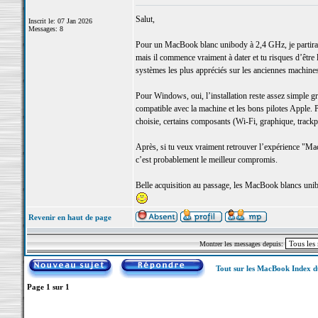
Salut,
Inscrit le: 07 Jan 2026
Messages: 8
Pour un MacBook blanc unibody à 2,4 GHz, je partirais
mais il commence vraiment à dater et tu risques d’être 
systèmes les plus appréciés sur les anciennes machines I
Pour Windows, oui, l’installation reste assez simple 
compatible avec la machine et les bons pilotes Apple. 
choisie, certains composants (Wi-Fi, graphique, trac
Après, si tu veux vraiment retrouver l’expérience "Ma
c’est probablement le meilleur compromis.
Belle acquisition au passage, les MacBook blancs unibod
Revenir en haut de page
Montrer les messages depuis:
Tout sur les MacBook Index 
Page
1
sur
1