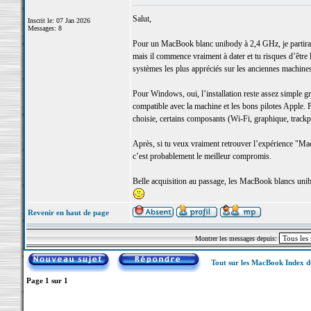
Salut,
Inscrit le: 07 Jan 2026
Messages: 8
Pour un MacBook blanc unibody à 2,4 GHz, je partirais
mais il commence vraiment à dater et tu risques d’être 
systèmes les plus appréciés sur les anciennes machines I
Pour Windows, oui, l’installation reste assez simple 
compatible avec la machine et les bons pilotes Apple. 
choisie, certains composants (Wi-Fi, graphique, trac
Après, si tu veux vraiment retrouver l’expérience "Ma
c’est probablement le meilleur compromis.
Belle acquisition au passage, les MacBook blancs unibod
Revenir en haut de page
Montrer les messages depuis:
Tout sur les MacBook Index 
Page
1
sur
1