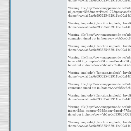
/home/www/ab5ae6c893625432911be00a14f27b
Warning: file(http://www.mappemonde.net/admi
id_compte=598&nom=Pascal+77&pass=aec8b764
/home/www/ab5ae6c893625432911be00a14f27b
Warning: implode() [function.implode]: Inval
/home/www/ab5ae6c893625432911be00a14f27b
Warning: file(http://www.mappemonde.net/adm
connexion timed out in /home/www/ab5ae6c
Warning: implode() [function.implode]: Inval
/home/www/ab5ae6c893625432911be00a14f27b
Warning: file(http://www.mappemonde.net/adm
index=1&id_compte=598&nom=Pascal+77&pass
timed out in /home/www/ab5ae6c8936254329
Warning: implode() [function.implode]: Inval
/home/www/ab5ae6c893625432911be00a14f27b
Warning: file(http://www.mappemonde.net/adm
connexion timed out in /home/www/ab5ae6c
Warning: implode() [function.implode]: Inval
/home/www/ab5ae6c893625432911be00a14f27b
Warning: file(http://www.mappemonde.net/adm
index=2&id_compte=598&nom=Pascal+77&pass
timed out in /home/www/ab5ae6c8936254329
Warning: implode() [function.implode]: Inval
/home/www/ab5ae6c893625432911be00a14f27b