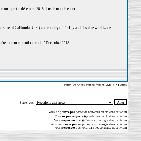
 seront que fin décembre 2018 dans le monde entier.
he state of California (U.S.) and country of Turkey and obsolete worldwide
other countries until the end of December 2018.
Toutes les heures sont au format GMT + 2 Heures
Sauter vers:
Vous
ne pouvez pas
poster de nouveaux sujets dans ce forum
Vous
ne pouvez pas
r�pondre aux sujets dans ce forum
Vous
ne pouvez pas
�diter vos messages dans ce forum
Vous
ne pouvez pas
supprimer vos messages dans ce forum
Vous
ne pouvez pas
voter dans les sondages de ce forum