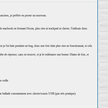
anciens, je préfère en poster un nouveau.
macbook en fermant l'écran, plus rien ni trackpad ni clavier. J'utilisais donc
n je l'ai faite pendant un bug, donc une fois faite plus rien ne fonctionnait, et cela
quête de réponse, sans en trouver, et je le redémarre une bonne 10aine de fois, et
n veille
me ballade constamment avec clavier/souris USB (pas très pratique).