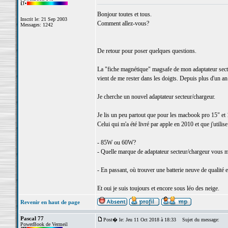
Bonjour toutes et tous.
Inscrit le: 21 Sep 2003
Comment allez-vous?
Messages: 1242
De retour pour poser quelques questions.
La "fiche magnétique" magsafe de mon adaptateur sect
vient de me rester dans les doigts. Depuis plus d'un an 
Je cherche un nouvel adaptateur secteur/chargeur.
Je lis un peu partout que pour les macbook pro 15" et 
Celui qui m'a été livré par apple en 2010 et que j'utili
- 85W ou 60W?
- Quelle marque de adaptateur secteur/chargeur vous m
- En passant, où trouver une batterie neuve de qualité e
Et oui je suis toujours et encore sous léo des neige.
Revenir en haut de page
Pascal 77
Post� le: Jeu 11 Oct 2018 à 18:33
Sujet du message:
PowerBook de Vermeil