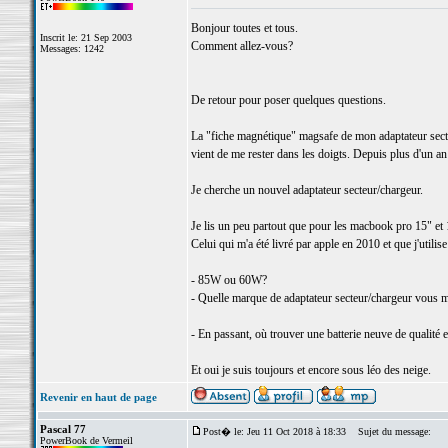
Bonjour toutes et tous.
Inscrit le: 21 Sep 2003
Comment allez-vous?
Messages: 1242
De retour pour poser quelques questions.
La "fiche magnétique" magsafe de mon adaptateur sect
vient de me rester dans les doigts. Depuis plus d'un an 
Je cherche un nouvel adaptateur secteur/chargeur.
Je lis un peu partout que pour les macbook pro 15" et 
Celui qui m'a été livré par apple en 2010 et que j'utili
- 85W ou 60W?
- Quelle marque de adaptateur secteur/chargeur vous m
- En passant, où trouver une batterie neuve de qualité e
Et oui je suis toujours et encore sous léo des neige.
Revenir en haut de page
Pascal 77
Post� le: Jeu 11 Oct 2018 à 18:33
Sujet du message:
PowerBook de Vermeil